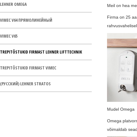
LEHNER OMEGA
Meil on hea mee
Firma on 25 aa
VIMEC V64 ПРЯМОЛИНЕЙНЫЙ
rahvusvahelisel 
VIMEC V65
TREPITÕSTUKID FIRMAST LEHNER LIFTTECHNIK
TREPITÕSTUKID FIRMAST VIMEC
(РУССКИЙ) LEHNER STRATOS
Mudel Omega
Omega platvorm
võimaldab seade