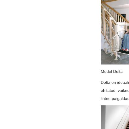
Mudel Delta
Delta on ideaal
ehitatud, vaikn
lihtne paigalda