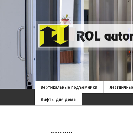
Вертикальные подъёмники
Лестничны
Лифты для дома