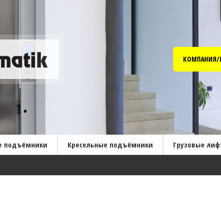
КОМПАНИЯ/
е подъёмники
Кресельные подъёмники
Грузовые ли