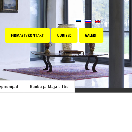
FIRMAST/KONTAKT
UUDISED
GALERII
epironijad
Kauba ja Maja Liftid