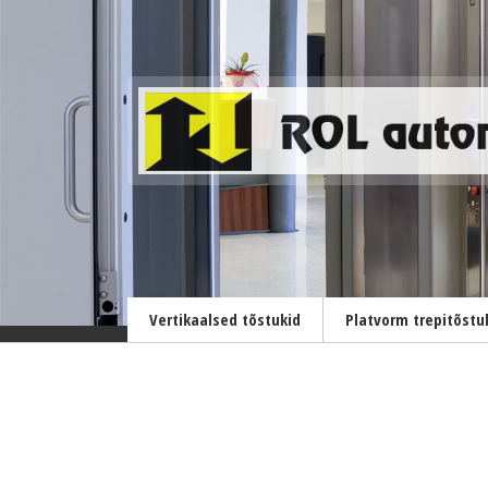
Vertikaalsed tõstukid
Platvorm trepitõstu